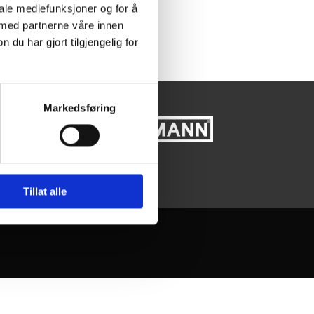
iale mediefunksjoner og for å
 med partnerne våre innen
u har gjort tilgjengelig for
Markedsføring
0 - 17:00
0 - 14:00
Tillat alle